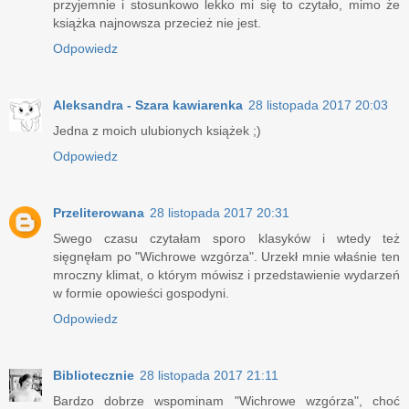
przyjemnie i stosunkowo lekko mi się to czytało, mimo że
książka najnowsza przecież nie jest.
Odpowiedz
Aleksandra - Szara kawiarenka
28 listopada 2017 20:03
Jedna z moich ulubionych książek ;)
Odpowiedz
Przeliterowana
28 listopada 2017 20:31
Swego czasu czytałam sporo klasyków i wtedy też
sięgnęłam po "Wichrowe wzgórza". Urzekł mnie właśnie ten
mroczny klimat, o którym mówisz i przedstawienie wydarzeń
w formie opowieści gospodyni.
Odpowiedz
Bibliotecznie
28 listopada 2017 21:11
Bardzo dobrze wspominam "Wichrowe wzgórza", choć