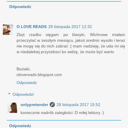
Odpowiedz
O LOVE READS
28 listopada 2017 12:32
Zbyt rzadko sięgam po klasyki, Wichrowe miałam
przeczytać w zeszłym miesiącu, jakoś srednio wyszło i teraz
nie mogę się do nich zabrać :( mam nadzieję, że uda mi się
w niedalekiej przyszłosci bo widzę, że może być warto
Buziaki,
olovereads.blogspot.com
Odpowiedz
Odpowiedzi
onlypretender
28 listopada 2017 15:52
koniecznie nadrób zaległości :D miłej lektury :)
Odpowiedz