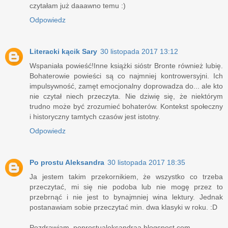
czytałam już daaawno temu :)
Odpowiedz
Literacki kącik Sary
30 listopada 2017 13:12
Wspaniała powieść!Inne książki sióstr Bronte również lubię.
Bohaterowie powieści są co najmniej kontrowersyjni. Ich
impulsywność, zamęt emocjonalny doprowadza do... ale kto
nie czytał niech przeczyta. Nie dziwię się, że niektórym
trudno może być zrozumieć bohaterów. Kontekst społeczny
i historyczny tamtych czasów jest istotny.
Odpowiedz
Po prostu Aleksandra
30 listopada 2017 18:35
Ja jestem takim przekornikiem, że wszystko co trzeba
przeczytać, mi się nie podoba lub nie mogę przez to
przebrnąć i nie jest to bynajmniej wina lektury. Jednak
postanawiam sobie przeczytać min. dwa klasyki w roku. :D
Pozdrawiam, poprostualeksandraa.blogspost.com