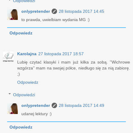
Odpowiedzi
onlypretender
28 listopada 2017 14:45
to prawda, uwielbiam wydania MG :)
Odpowiedz
Karolajna
27 listopada 2017 18:57
Lubię czytać klasyki i mam już kilka za sobą. ''Wichrowe
wzgórza'' mam na swojej półce, niedługo się za nią zabiorę.
;)
Odpowiedz
Odpowiedzi
onlypretender
28 listopada 2017 14:49
udanej lektury :)
Odpowiedz