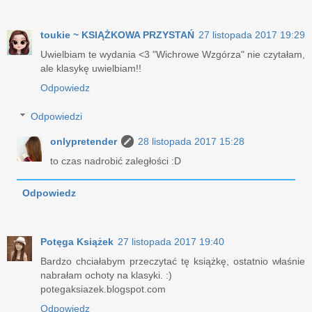
toukie ~ KSIĄŻKOWA PRZYSTAŃ
27 listopada 2017 19:29
Uwielbiam te wydania <3 "Wichrowe Wzgórza" nie czytałam,
ale klasykę uwielbiam!!
Odpowiedz
Odpowiedzi
onlypretender
28 listopada 2017 15:28
to czas nadrobić zaległości :D
Odpowiedz
Potęga Książek
27 listopada 2017 19:40
Bardzo chciałabym przeczytać tę książkę, ostatnio właśnie
nabrałam ochoty na klasyki. :)
potegaksiazek.blogspot.com
Odpowiedz