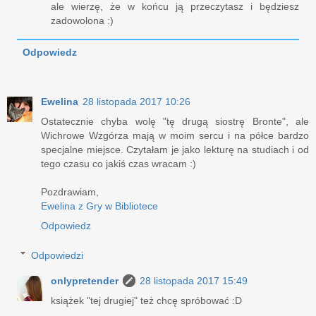
ale wierzę, że w końcu ją przeczytasz i będziesz
zadowolona :)
Odpowiedz
Ewelina
28 listopada 2017 10:26
Ostatecznie chyba wolę "tę drugą siostrę Bronte", ale
Wichrowe Wzgórza mają w moim sercu i na półce bardzo
specjalne miejsce. Czytałam je jako lekturę na studiach i od
tego czasu co jakiś czas wracam :)
Pozdrawiam,
Ewelina z Gry w Bibliotece
Odpowiedz
Odpowiedzi
onlypretender
28 listopada 2017 15:49
książek "tej drugiej" też chcę spróbować :D