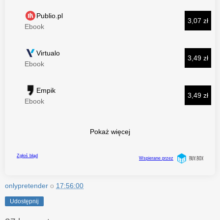
onlypretender
o
17:56:00
Udostępnij