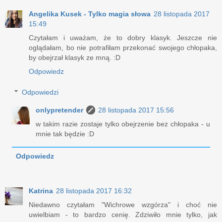
Angelika Kusek - Tylko magia słowa
28 listopada 2017
15:49
Czytałam i uważam, że to dobry klasyk. Jeszcze nie
oglądałam, bo nie potrafiłam przekonać swojego chłopaka,
by obejrzał klasyk ze mną. :D
Odpowiedz
Odpowiedzi
onlypretender
28 listopada 2017 15:56
w takim razie zostaje tylko obejrzenie bez chłopaka - u
mnie tak będzie :D
Odpowiedz
Katrina
28 listopada 2017 16:32
Niedawno czytałam "Wichrowe wzgórza" i choć nie
uwielbiam - to bardzo cenię. Zdziwiło mnie tylko, jak