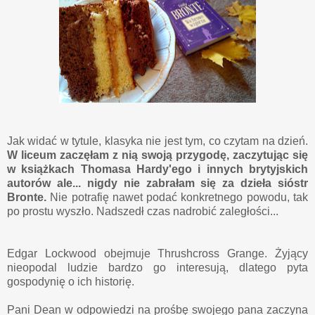
Jak widać w tytule, klasyka nie jest tym, co czytam na dzień.
W liceum zaczęłam z nią swoją przygodę, zaczytując się
w książkach Thomasa Hardy'ego i innych brytyjskich
autorów ale... nigdy nie zabrałam się za dzieła sióstr
Bronte.
Nie potrafię nawet podać konkretnego powodu, tak
po prostu wyszło. Nadszedł czas nadrobić zaległości...
Edgar Lockwood obejmuje Thrushcross Grange. Żyjący
nieopodal ludzie bardzo go interesują, dlatego pyta
gospodynię o ich historię.
Pani Dean w odpowiedzi na prośbę swojego pana zaczyna