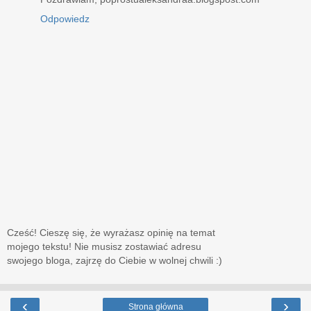
Odpowiedz
Cześć! Cieszę się, że wyrażasz opinię na temat
mojego tekstu! Nie musisz zostawiać adresu
swojego bloga, zajrzę do Ciebie w wolnej chwili :)
‹
›
Strona główna