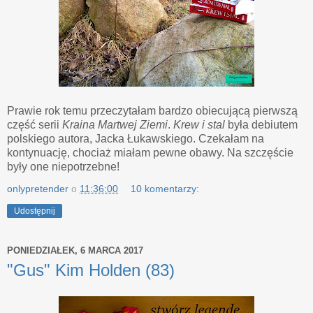
Prawie rok temu przeczytałam bardzo obiecującą pierwszą
część serii
Kraina Martwej Ziemi
.
Krew i stal
była debiutem
polskiego autora, Jacka Łukawskiego. Czekałam na
kontynuację, chociaż miałam pewne obawy. Na szczęście
były one niepotrzebne!
onlypretender
o
11:36:00
10 komentarzy:
Udostępnij
PONIEDZIAŁEK, 6 MARCA 2017
"Gus" Kim Holden (83)