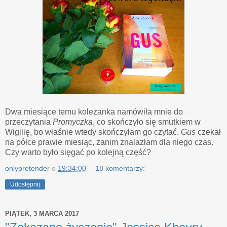
Dwa miesiące temu koleżanka namówiła mnie do
przeczytania
Promyczka
, co skończyło się smutkiem w
Wigilię, bo właśnie wtedy skończyłam go czytać.
Gus
czekał
na półce prawie miesiąc, zanim znalazłam dla niego czas.
Czy warto było sięgać po kolejną część?
onlypretender
o
19:34:00
18 komentarzy:
Udostępnij
PIĄTEK, 3 MARCA 2017