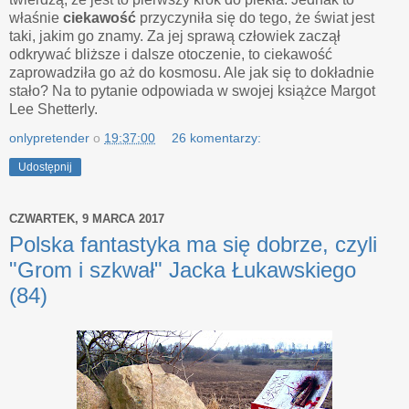
właśnie
ciekawość
przyczyniła się do tego, że świat jest
taki, jakim go znamy. Za jej sprawą człowiek zaczął
odkrywać bliższe i dalsze otoczenie, to ciekawość
zaprowadziła go aż do kosmosu. Ale jak się to dokładnie
stało? Na to pytanie odpowiada w swojej książce Margot
Lee Shetterly.
onlypretender
o
19:37:00
26 komentarzy:
Udostępnij
CZWARTEK, 9 MARCA 2017
Polska fantastyka ma się dobrze, czyli
"Grom i szkwał" Jacka Łukawskiego
(84)