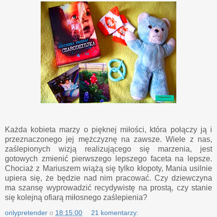
Każda kobieta marzy o pięknej miłości, która połączy ją i
przeznaczonego jej mężczyznę na zawsze. Wiele z nas,
zaślepionych wizją realizującego się marzenia, jest
gotowych zmienić pierwszego lepszego faceta na lepsze.
Chociaż z Mariuszem wiążą się tylko kłopoty, Mania usilnie
upiera się, że będzie nad nim pracować. Czy dziewczyna
ma szansę wyprowadzić recydywistę na prostą, czy stanie
się kolejną ofiarą miłosnego zaślepienia?
onlypretender
o
18:15:00
21 komentarzy: