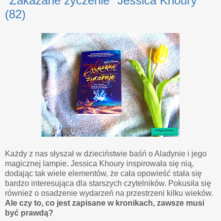
"Zakazane życzenie" Jessica Khoury
(82)
Każdy z nas słyszał w dzieciństwie baśń o Aladynie i jego
magicznej lampie. Jessica Khoury inspirowała się nią,
dodając tak wiele elementów, że cała opowieść stała się
bardzo interesująca dla starszych czytelników. Pokusiła się
również o osadzenie wydarzeń na przestrzeni kilku wieków.
Ale czy to, co jest zapisane w kronikach, zawsze musi
być prawdą?