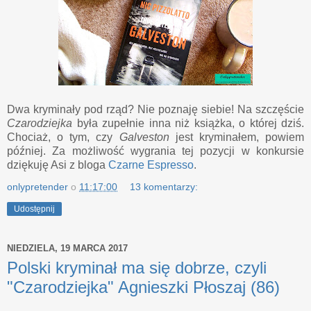
Dwa kryminały pod rząd? Nie poznaję siebie! Na szczęście
Czarodziejka
była zupełnie inna niż książka, o której dziś.
Chociaż, o tym, czy
Galveston
jest kryminałem, powiem
później. Za możliwość wygrania tej pozycji w konkursie
dziękuję Asi z bloga
Czarne Espresso
.
onlypretender
o
11:17:00
13 komentarzy:
Udostępnij
NIEDZIELA, 19 MARCA 2017
Polski kryminał ma się dobrze, czyli
"Czarodziejka" Agnieszki Płoszaj (86)