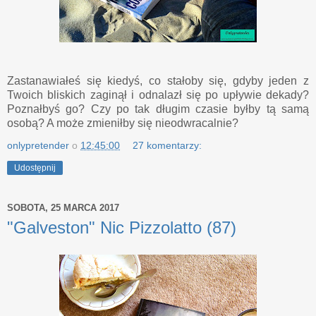
Zastanawiałeś się kiedyś, co stałoby się, gdyby jeden z
Twoich bliskich zaginął i odnalazł się po upływie dekady?
Poznałbyś go? Czy po tak długim czasie byłby tą samą
osobą? A może zmieniłby się nieodwracalnie?
onlypretender
o
12:45:00
27 komentarzy:
Udostępnij
SOBOTA, 25 MARCA 2017
"Galveston" Nic Pizzolatto (87)