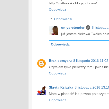
http://justboooks.blogspot.com/
Odpowiedz
Odpowiedzi
onlypretender
8 listopad
już jestem ciekawa Twoich opini
Odpowiedz
Brak pomysłu
8 listopada 2016 11:02
Czytałam tylko pierwszy tom i jakoś nie
Odpowiedz
Skryta Książka
8 listopada 2016 13:1
Mam w planach! Na pewno przeczytam
Odpowiedz