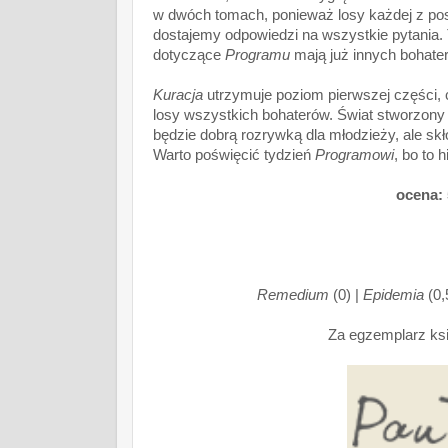
w dwóch tomach, ponieważ losy każdej z pos
dostajemy odpowiedzi na wszystkie pytania. T
dotyczące
Programu
mają już innych bohate
Kuracja
utrzymuje poziom pierwszej części, c
losy wszystkich bohaterów. Świat stworzony 
będzie dobrą rozrywką dla młodzieży, ale sk
Warto poświęcić tydzień
Programowi
, bo to 
ocena: 
Remedium
(0) |
Epidemia
(0,
Za egzemplarz ksi