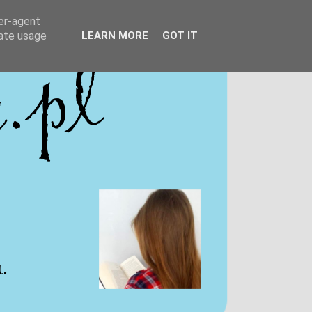
ser-agent
rate usage
LEARN MORE
GOT IT