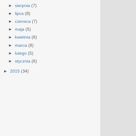
►
sierpnia
(7)
►
lipca
(8)
►
czerwca
(7)
►
maja
(5)
►
kwietnia
(6)
►
marca
(8)
►
lutego
(5)
►
stycznia
(6)
►
2015
(34)