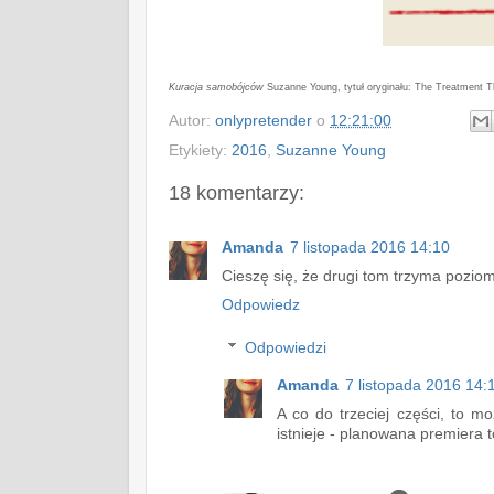
Kuracja samobójców
Suzanne Young, tytuł oryginału: The Treatment Th
Autor:
onlypretender
o
12:21:00
Etykiety:
2016
,
Suzanne Young
18 komentarzy:
Amanda
7 listopada 2016 14:10
Cieszę się, że drugi tom trzyma poziom! 
Odpowiedz
Odpowiedzi
Amanda
7 listopada 2016 14:
A co do trzeciej części, to mo
istnieje - planowana premiera 