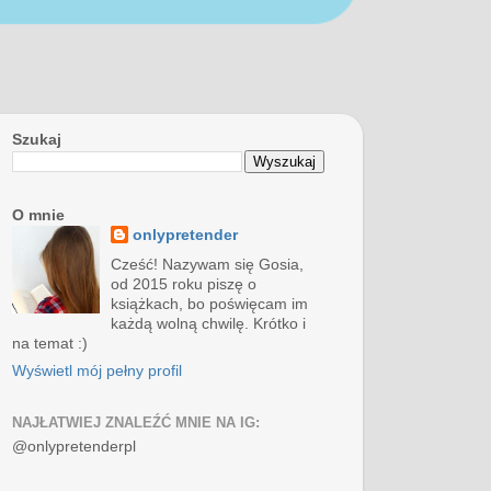
Szukaj
O mnie
onlypretender
Cześć! Nazywam się Gosia,
od 2015 roku piszę o
książkach, bo poświęcam im
każdą wolną chwilę. Krótko i
na temat :)
Wyświetl mój pełny profil
NAJŁATWIEJ ZNALEŹĆ MNIE NA IG:
@onlypretenderpl