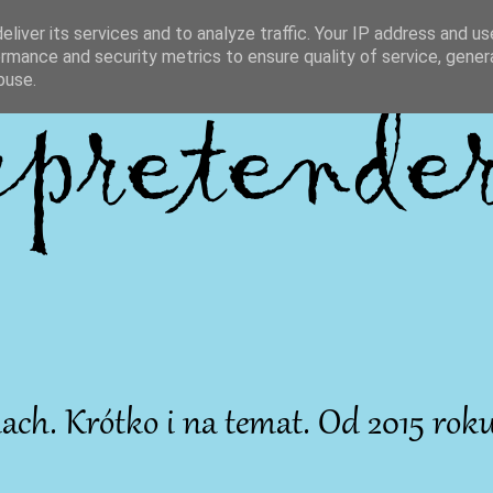
liver its services and to analyze traffic. Your IP address and u
rmance and security metrics to ensure quality of service, gene
buse.