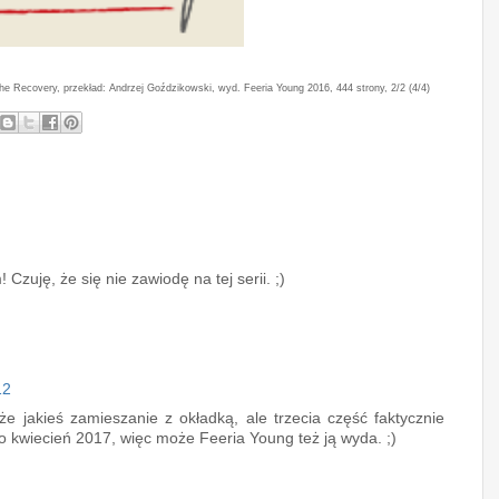
e Recovery, przekład: Andrzej Goździkowski, wyd. Feeria Young 2016, 444 strony, 2/2 (4/4)
Czuję, że się nie zawiodę na tej serii. ;)
12
że jakieś zamieszanie z okładką, ale trzecia część faktycznie
to kwiecień 2017, więc może Feeria Young też ją wyda. ;)