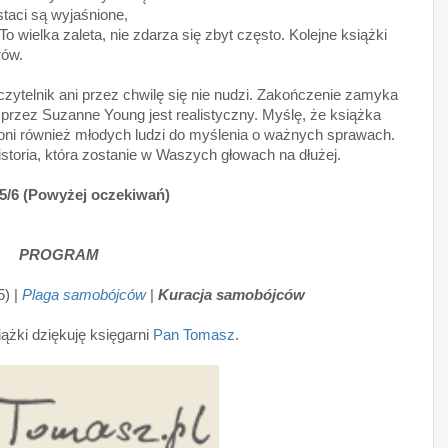
taci są wyjaśnione,
o wielka zaleta, nie zdarza się zbyt często. Kolejne książki
rów.
zytelnik ani przez chwilę się nie nudzi. Zakończenie zamyka
przez Suzanne Young jest realistyczny. Myślę, że książka
łoni również młodych ludzi do myślenia o ważnych sprawach.
historia, która zostanie w Waszych głowach na dłużej.
5/6 (Powyżej oczekiwań)
PROGRAM
5) |
Plaga samobójców
|
Kuracja samobójców
ążki dziękuję księgarni
Pan Tomasz
.