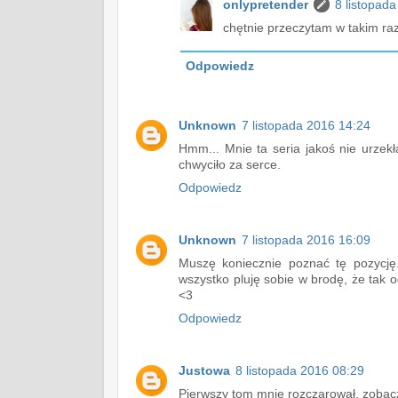
onlypretender
8 listopad
chętnie przeczytam w takim raz
Odpowiedz
Unknown
7 listopada 2016 14:24
Hmm... Mnie ta seria jakoś nie urzekł
chwyciło za serce.
Odpowiedz
Unknown
7 listopada 2016 16:09
Muszę koniecznie poznać tę pozycję.
wszystko pluję sobie w brodę, że tak o
<3
Odpowiedz
Justowa
8 listopada 2016 08:29
Pierwszy tom mnie rozczarował, zobacz