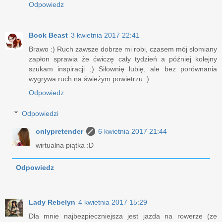
Odpowiedz
Book Beast
3 kwietnia 2017 22:41
Brawo :) Ruch zawsze dobrze mi robi, czasem mój słomiany
zapłon sprawia że ćwiczę cały tydzień a później kolejny
szukam inspiracji ;) Siłownię lubię, ale bez porównania
wygrywa ruch na świeżym powietrzu :)
Odpowiedz
Odpowiedzi
onlypretender
6 kwietnia 2017 21:44
wirtualna piątka :D
Odpowiedz
Lady Rebelyn
4 kwietnia 2017 15:29
Dla mnie najbezpieczniejsza jest jazda na rowerze (ze