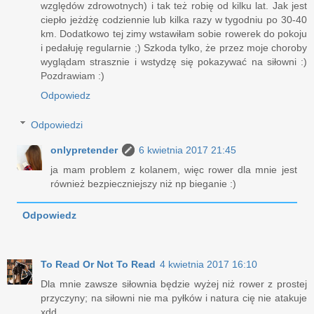
względów zdrowotnych) i tak też robię od kilku lat. Jak jest
ciepło jeżdżę codziennie lub kilka razy w tygodniu po 30-40
km. Dodatkowo tej zimy wstawiłam sobie rowerek do pokoju
i pedałuję regularnie ;) Szkoda tylko, że przez moje choroby
wyglądam strasznie i wstydzę się pokazywać na siłowni :)
Pozdrawiam :)
Odpowiedz
Odpowiedzi
onlypretender
6 kwietnia 2017 21:45
ja mam problem z kolanem, więc rower dla mnie jest
również bezpieczniejszy niż np bieganie :)
Odpowiedz
To Read Or Not To Read
4 kwietnia 2017 16:10
Dla mnie zawsze siłownia będzie wyżej niż rower z prostej
przyczyny; na siłowni nie ma pyłków i natura cię nie atakuje
xdd