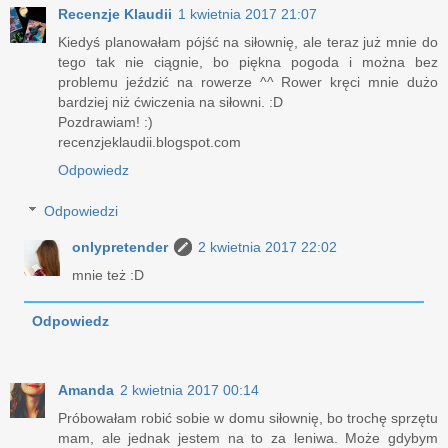
Recenzje Klaudii
1 kwietnia 2017 21:07
Kiedyś planowałam pójść na siłownię, ale teraz już mnie do
tego tak nie ciągnie, bo piękna pogoda i można bez
problemu jeździć na rowerze ^^ Rower kręci mnie dużo
bardziej niż ćwiczenia na siłowni. :D
Pozdrawiam! :)
recenzjeklaudii.blogspot.com
Odpowiedz
Odpowiedzi
onlypretender
2 kwietnia 2017 22:02
mnie też :D
Odpowiedz
Amanda
2 kwietnia 2017 00:14
Próbowałam robić sobie w domu siłownię, bo trochę sprzętu
mam, ale jednak jestem na to za leniwa. Może gdybym