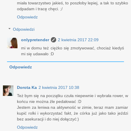
miała towarzystwo jakieś, to poszłoby lepiej, a tak to szybko
odpadam i tracę chęci. ;/
Odpowiedz
Odpowiedzi
onlypretender
2 kwietnia 2017 22:09
mi w domu też ciężko się zmotywować, chociaż kiedyś
mi się udawało :D
Odpowiedz
Dorota Ka
2 kwietnia 2017 10:38
Też bym się na początku czuła niepewnie i wybrała rower, w
końcu nie można źle pedałować :D
Jestem za leniwa na aktywność w zimie, teraz mam zamiar
kupić rolki i wykorzystać fakt, że córka już jako tako jeździ
bez asekuracji i do niej dołączyć:)
Odpowiedz