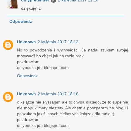
onlypretender
2 kwietnia 2017 22:14
dziękuję :D
Odpowiedz
Unknown
2 kwietnia 2017 18:12
No to powodzenia i wytrwałości! Ja nadal szukam swojej
motywacji bo chęci jak na razie brak
pozdrawiam
onlybooks-jdb.blogspot.com
Odpowiedz
Unknown
2 kwietnia 2017 18:16
o książce nie słyszałam ale to chyba dlatego, że to zupełnie
nie moje klimaty niestety. Ale chętnie poszperam na blogu i
poszukam jakiś innych ciekawych książek dla mnie :)
pozdrawiam
onlybooks-jdb.blogspot.com