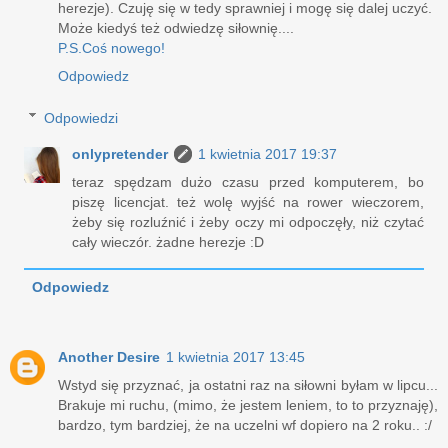
herezje). Czuję się w tedy sprawniej i mogę się dalej uczyć.
Może kiedyś też odwiedzę siłownię....
P.S.Coś nowego!
Odpowiedz
Odpowiedzi
onlypretender
1 kwietnia 2017 19:37
teraz spędzam dużo czasu przed komputerem, bo
piszę licencjat. też wolę wyjść na rower wieczorem,
żeby się rozluźnić i żeby oczy mi odpoczęły, niż czytać
cały wieczór. żadne herezje :D
Odpowiedz
Another Desire
1 kwietnia 2017 13:45
Wstyd się przyznać, ja ostatni raz na siłowni byłam w lipcu...
Brakuje mi ruchu, (mimo, że jestem leniem, to to przyznaję),
bardzo, tym bardziej, że na uczelni wf dopiero na 2 roku.. :/