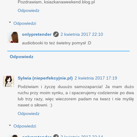
Pozdrawiam, ksiazkanaweekend.blog.pl
Odpowiedz
Odpowiedzi
onlypretender
2 kwietnia 2017 22:10
audiobooki to też świetny pomysł :D
Odpowiedz
Sylwia (nieperfekcyjnie.pl)
2 kwietnia 2017 17:19
Podziwiam i życzę duuużo samozaparcia! Ja mam dużo
ruchu przy moim synku, a i spacerujemy codziennie po dwa
lub trzy razy, więc wieczorem padam na twarz i nie myślę
nawet o siłowni. :)
Odpowiedz
Odpowiedzi