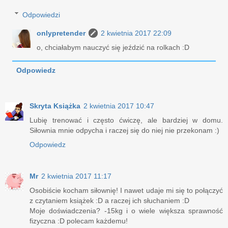
Odpowiedzi
onlypretender
2 kwietnia 2017 22:09
o, chciałabym nauczyć się jeździć na rolkach :D
Odpowiedz
Skryta Książka
2 kwietnia 2017 10:47
Lubię trenować i często ćwiczę, ale bardziej w domu.
Siłownia mnie odpycha i raczej się do niej nie przekonam :)
Odpowiedz
Mr
2 kwietnia 2017 11:17
Osobiście kocham siłownię! I nawet udaje mi się to połączyć
z czytaniem książek :D a raczej ich słuchaniem :D
Moje doświadczenia? -15kg i o wiele większa sprawność
fizyczna :D polecam każdemu!