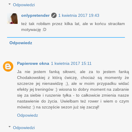
Odpowiedzi
onlypretender
1 kwietnia 2017 19:43
też tak robiłam przez kilka lat, ale w końcu straciłam
motywację :D
Odpowiedz
Papierowe okna
1 kwietnia 2017 15:11
Ja nie jestem fanką siłowni, ale za to jestem fanką
Chodakowskiej z którą ćwiczę, chociaż są momenty że
szczerze jej nienawidzę ;), ale w moim przypadku widać
efekty jej treningów :) wiosna to dobry moment na zabranie
się za siebie i ruszenie tyłka - to całkowicie zmienia nasze
nastawienie do życia. Uwielbam też rower i wiem o czym
mówisz :) na szczęście sezon już się zaczął!
Odpowiedz
Odpowiedzi