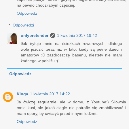
na pewno chodziłabym częściej.
Odpowiedz
Odpowiedzi
onlypretender
1 kwietnia 2017 19:42
tłok irytuje mnie na ścieżkach rowerowych, dlatego
wolę jeździć teraz niz w lato, kiedy są pełne dzieci i
amatorów :D zazdroszczę basenu, niestety nie mam
żadnego w pobliżu :(
Odpowiedz
Kinga
1 kwietnia 2017 14:22
Ja ćwiczę regularnie, ale w domu, z Youtube:) Siłownia
mnie kusi, ale jakoś ciągle nie potrafię się zmobilizować i
mam opory, by ćwiczyć przed innymi ludźmi...
Odpowiedz