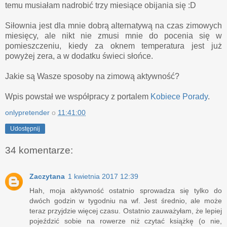
temu musiałam nadrobić trzy miesiące obijania się :D
Siłownia jest dla mnie dobrą alternatywą na czas zimowych
miesięcy, ale nikt nie zmusi mnie do pocenia się w
pomieszczeniu, kiedy za oknem temperatura jest już
powyżej zera, a w dodatku świeci słońce.
Jakie są Wasze sposoby na zimową aktywność?
Wpis powstał we współpracy z portalem
Kobiece Porady
.
onlypretender
o
11:41:00
Udostępnij
34 komentarze:
Zaczytana
1 kwietnia 2017 12:39
Hah, moja aktywność ostatnio sprowadza się tylko do
dwóch godzin w tygodniu na wf. Jest średnio, ale może
teraz przyjdzie więcej czasu. Ostatnio zauważyłam, że lepiej
pojeździć sobie na rowerze niż czytać książkę (o nie,