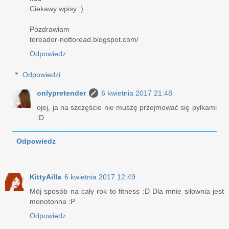
Ciekawy wpisy ;)
Pozdrawiam
toreador-nottoread.blogspot.com/
Odpowiedz
Odpowiedzi
onlypretender
6 kwietnia 2017 21:48
ojej, ja na szczęście nie muszę przejmować się pyłkami
:D
Odpowiedz
KittyAilla
6 kwietnia 2017 12:49
Mój sposób na cały rok to fitness :D Dla mnie siłownia jest
monotonna :P
Odpowiedz