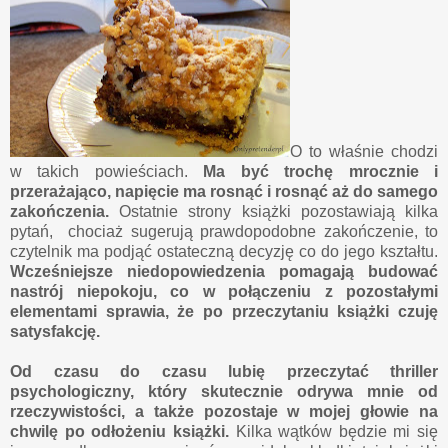
O to właśnie chodzi
w takich powieściach.
Ma być trochę mrocznie i
przerażająco, napięcie ma rosnąć i rosnąć aż do samego
zakończenia.
Ostatnie strony książki pozostawiają kilka
pytań, chociaż sugerują prawdopodobne zakończenie, to
czytelnik ma podjąć ostateczną decyzję co do jego kształtu.
Wcześniejsze niedopowiedzenia pomagają budować
nastrój niepokoju, co w połączeniu z pozostałymi
elementami sprawia, że po przeczytaniu książki czuję
satysfakcję.
Od czasu do czasu lubię przeczytać thriller
psychologiczny, który skutecznie odrywa mnie od
rzeczywistości, a także pozostaje w mojej głowie na
chwilę po odłożeniu książki.
Kilka wątków będzie mi się