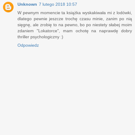
Unknown
7 lutego 2018 10:57
W pewnym momencie ta książka wyskakiwała mi z lodówki,
dlatego pewnie jeszcze trochę czasu minie, zanim po nią
sięgnę, ale zrobię to na pewno, bo po niestety słabej moim
zdaniem "Lokatorce", mam ochotę na naprawdę dobry
thriller psychologiczny :)
Odpowiedz