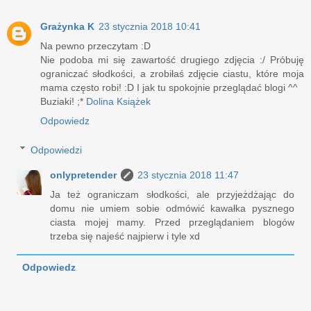
Grażynka K
23 stycznia 2018 10:41
Na pewno przeczytam :D
Nie podoba mi się zawartość drugiego zdjęcia :/ Próbuję
ograniczać słodkości, a zrobiłaś zdjęcie ciastu, które moja
mama często robi! :D I jak tu spokojnie przeglądać blogi ^^
Buziaki! ;*
Dolina Książek
Odpowiedz
Odpowiedzi
onlypretender
23 stycznia 2018 11:47
Ja też ograniczam słodkości, ale przyjeżdżając do
domu nie umiem sobie odmówić kawałka pysznego
ciasta mojej mamy. Przed przeglądaniem blogów
trzeba się najeść najpierw i tyle xd
Odpowiedz