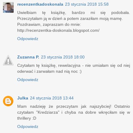
recenzentkadoskonala
23 stycznia 2018 15:58
Uwielbiam tę książkę, bardzo mi się podobała.
Przeczytałam ją w dzień a potem zaraziłam moją mamę.
Pozdrawiam, zapraszam do mnie:
http://recenzentka-doskonala.blogspot.com/
Odpowiedz
Zuzanna P.
23 stycznia 2018 18:00
Czytałam tę książkę, rewelacyjna - nie umiałam się od niej
oderwać i zarwałam nad nią noc :)
Odpowiedz
Julka
24 stycznia 2018 13:44
Mam nadzieję że przeczytam jak najszybciej! Ostatnio
czytałam "Kredziarza" i chyba na dobre wkręciłam się w
thrillery :D
Odpowiedz