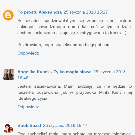
Po prostu Aleksandra
25 stycznia 2018 15:27
Po okładce spodziewałabym się zupełnie innej historii.
Jakiegoś nawiedzonego domu lub coś w tym rodzaju.
Jestem zaskoczona i czuję się zaintrygowana tą treścią :)
Pozdrawiam, poprostualeksandraa.blogspot.com
Odpowiedz
Angelika Kusek - Tylko magia słowa
25 stycznia 2018
16:46
Jestem zaciekawiona. Mam nadzieję, że nie będzie to
fuszerka odstawiona jak w przypadku Minki Kent i jej
Idealnego życia.
Odpowiedz
Book Beast
26 stycznia 2018 15:47
Ooo zachęciłaś mnie, mam ochotę na mroczną tajemnicę,