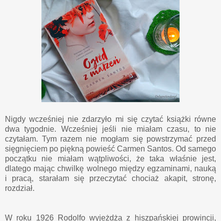
Nigdy wcześniej nie zdarzyło mi się czytać książki równe
dwa tygodnie. Wcześniej jeśli nie miałam czasu, to nie
czytałam. Tym razem nie mogłam się powstrzymać przed
sięgnięciem po piękną powieść Carmen Santos. Od samego
początku nie miałam wątpliwości, że taka właśnie jest,
dlatego mając chwilkę wolnego między egzaminami, nauką
i pracą, starałam się przeczytać chociaż akapit, stronę,
rozdział.
W roku 1926 Rodolfo wyjeżdża z hiszpańskiej prowincji,