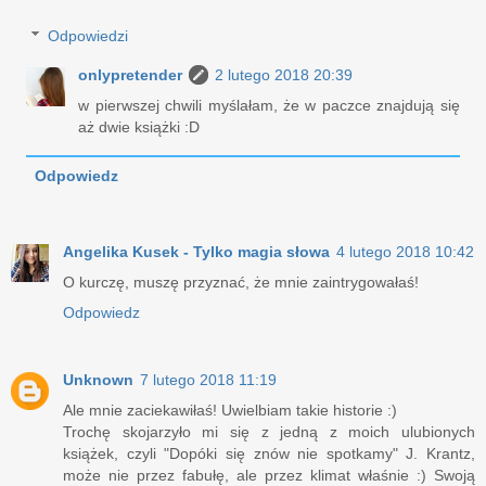
Odpowiedzi
onlypretender
2 lutego 2018 20:39
w pierwszej chwili myślałam, że w paczce znajdują się
aż dwie książki :D
Odpowiedz
Angelika Kusek - Tylko magia słowa
4 lutego 2018 10:42
O kurczę, muszę przyznać, że mnie zaintrygowałaś!
Odpowiedz
Unknown
7 lutego 2018 11:19
Ale mnie zaciekawiłaś! Uwielbiam takie historie :)
Trochę skojarzyło mi się z jedną z moich ulubionych
książek, czyli "Dopóki się znów nie spotkamy" J. Krantz,
może nie przez fabułę, ale przez klimat właśnie :) Swoją