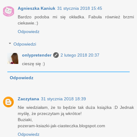
Agnieszka Kaniuk
31 stycznia 2018 15:45
Bardzo podoba mi się okładka. Fabuła również brzmi
ciekawie.:)
Odpowiedz
Odpowiedzi
onlypretender
2 lutego 2018 20:37
cieszę się :)
Odpowiedz
Zaczytana
31 stycznia 2018 18:39
Nie wiedziałam, że to będzie tak duża książka :D Jednak
myślę, że przeczytam ją wkrótce!
Buziaki,
pozeram-ksiazki-jak-ciasteczka.blogspot.com
Odpowiedz