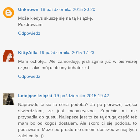
Unknown
18 października 2015 20:20
Może kiedyś skuszę się na tą książkę.
Pozdrawiam.
Odpowiedz
KittyAilla
19 października 2015 17:23
Mam ochotę... Ale zamorduję, jeśli zginie już w pierwszej
części jakiś mój ulubiony bohater xd
Odpowiedz
Latające książki
19 października 2015 19:42
Naprawdę ci się ta seria podoba? Ja po pierwszej części
stwierdziłam, że jest masakryczna. Zupełnie mi nie
przypadła do gustu. Najlepsze jest to że tą drugą część też
mam bo od kogoś dostałam. Ale skoro ci się podoba, to
podziwiam. Może po prostu nie umiem dostrzec w niej tych
zalet co ty :))