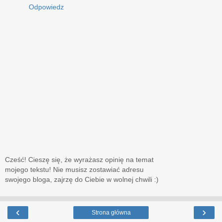
Odpowiedz
Cześć! Cieszę się, że wyrażasz opinię na temat
mojego tekstu! Nie musisz zostawiać adresu
swojego bloga, zajrzę do Ciebie w wolnej chwili :)
‹
›
Strona główna