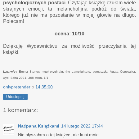
psychologicznych postaci.
Czytając książkę czułam wiele
skrajnych emocji, ta melancholijna podróż do świata,
którego już nie ma pozostanie w mojej głowie na długo.
Polecam!
ocena: 10/10
Dziękuję Wydawnictwu za możliwość przeczytania tej
książki.
Latarnicy
Emma Stonex, tytuł oryginału: the Lamplighters, tłumaczyła: Agata Ostrowska,
wyd. Echa 2021, 368 stron, 1/1
onlypretender
o
14:35:00
Udostępnij
1 komentarz:
Naćpana Książkami
14 lutego 2022 17:44
Nie słyszałam o tej książce, ale kusi mnie.