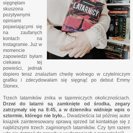
sięgnęłam
skuszona
pozytywnymi
opiniami
pojawiającymi się
na zaufanych
kontach na
Instagramie. Już w
momencie
zapowiedzi byłam
ciekawa tej
powieści, jednak
dopiero teraz znalazłam chwilę wolnego w czytelniczym
grafiku i zdecydowałam się sięgnąć po debiut Emmy
Stonex.
Trzech latarników znika w tajemniczych okolicznościach.
Drzwi do latarni są zamknięte od środka, zegary
zatrzymały się na 8:45, a w dzienniku widnieje wpis o
sztormie, którego nie było...
Dwadzieścia lat później autor
książek zainteresowany sprawą sprzed lat kontaktuje się z
najbliższymi trzech zaginionych latarników. Czy tym razem