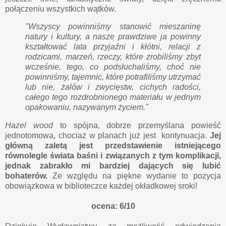
połączeniu wszystkich wątków.
"Wszyscy powinniśmy stanowić mieszaninę
natury i kultury, a nasze prawdziwe ja powinny
kształtować lata przyjaźni i kłótni, relacji z
rodzicami, marzeń, rzeczy, które zrobiliśmy zbyt
wcześnie, tego, co podsłuchaliśmy, choć nie
powinniśmy, tajemnic, które potrafiliśmy utrzymać
lub nie, żalów i zwycięstw, cichych radości,
całego tego rozdrobnionego materiału w jednym
opakowaniu, nazywanym życiem."
Hazel wood
to spójna, dobrze przemyślana powieść
jednotomowa, chociaż w planach już jest kontynuacja.
Jej
główną zaletą jest przedstawienie istniejącego
równolegle świata baśni i związanych z tym komplikacji,
jednak zabrakło mi bardziej dających się lubić
bohaterów.
Ze względu na piękne wydanie to pozycja
obowiązkowa w biblioteczce każdej okładkowej sroki!
ocena: 6/10