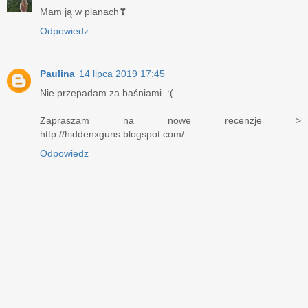
Mam ją w planach❣
Odpowiedz
Paulina
14 lipca 2019 17:45
Nie przepadam za baśniami. :(
Zapraszam na nowe recenzje >
http://hiddenxguns.blogspot.com/
Odpowiedz