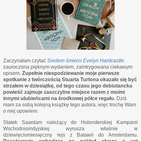
Zaczynałam czytać
Siedem śmierci Evelyn Hardcastle
zauroczona pięknym wydaniem, zaintrygowana ciekawym
opisem.
Zupełnie niespodziewanie moje pierwsze
spotkanie z twórczością Stuarta Turtona okazało się być
strzałem w dziesiątkę, od tego czasu jego debiutancka
powieść zajmuje zaszczytne miejsce razem z moimi
innymi ulubieńcami na środkowej półce regału.
Dziś
mam za sobą kolejną książkę tego autora, więc trochę Wam
o niej opowiem.
Statek Saardam należący do Holenderskiej Kampanii
Wschodnioindyjskiej wyrusza właśnie w
dziewięciomiesięczny rejs z Batawii do Amsterdamu.