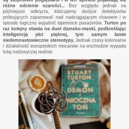
różne odcienie szarości...
Bez względu jednak na
późniejsze odkrycia, kibicujemy dwójce detektywów
próbujących zapanować nad nadciągającym chaosem i w
sposób logiczny wyjaśnić tajemnice pasażerów.
Turton po
raz kolejny stawia na duet damsko-męski, podkreślając
inteligencję płci pięknej, tym samym łamie
siedemnastowieczne stereotypy.
Jednak czasy kolonialne
i działalność europejskich mocarstw na wschodzie wypada
tutaj nadzwyczaj realnie.