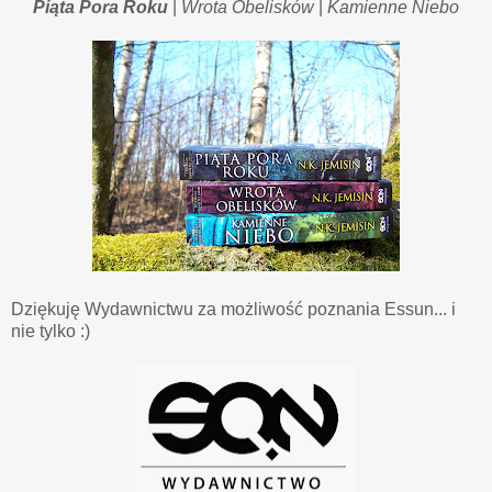
Piąta Pora Roku
|
Wrota Obelisków
|
Kamienne Niebo
Dziękuję Wydawnictwu za możliwość poznania Essun... i
nie tylko :)