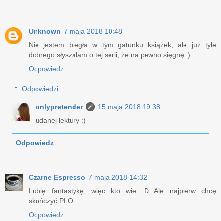
Unknown
7 maja 2018 10:48
Nie jestem biegła w tym gatunku książek, ale już tyle
dobrego słyszałam o tej serii, że na pewno sięgnę :)
Odpowiedz
Odpowiedzi
onlypretender
15 maja 2018 19:38
udanej lektury :)
Odpowiedz
Czarne Espresso
7 maja 2018 14:32
Lubię fantastykę, więc kto wie :D Ale najpierw chcę
skończyć PLO.
Odpowiedz