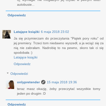
autobusie...
Odpowiedz
Latające książki
6 maja 2018 23:02
Ja się przymierzam do przeczytania "Piątek pory roku" od
jej premiery. Trzeci tom niedawno wyszedł, a ja wciąż się za
nią nie zabrałam. Nadrobię to na pewno, skoro tak ci się
spodobała :)
Latające książki
Odpowiedz
Odpowiedzi
onlypretender
15 maja 2018 19:36
teraz masz okazję, żeby przeczytać wszystkie tomy
jeden po drugim :D
Odpowiedz