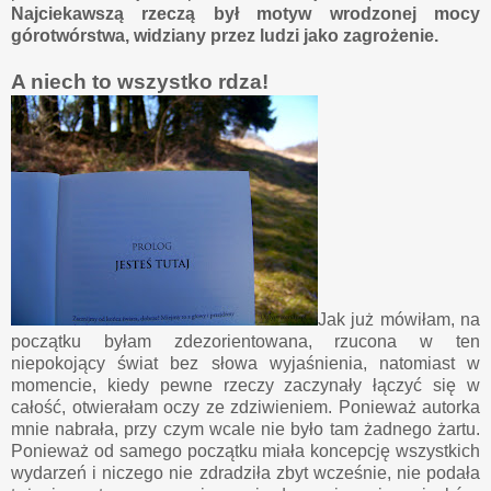
Najciekawszą rzeczą był motyw wrodzonej mocy
górotwórstwa, widziany przez ludzi jako zagrożenie.
A niech to wszystko rdza!
Jak już mówiłam, na
początku byłam zdezorientowana, rzucona w ten
niepokojący świat bez słowa wyjaśnienia, natomiast w
momencie, kiedy pewne rzeczy zaczynały łączyć się w
całość, otwierałam oczy ze zdziwieniem. Ponieważ autorka
mnie nabrała, przy czym wcale nie było tam żadnego żartu.
Ponieważ od samego początku miała koncepcję wszystkich
wydarzeń i niczego nie zdradziła zbyt wcześnie, nie podała