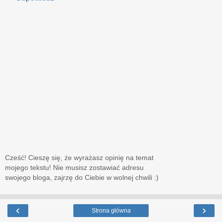
Cześć! Cieszę się, że wyrażasz opinię na temat
mojego tekstu! Nie musisz zostawiać adresu
swojego bloga, zajrzę do Ciebie w wolnej chwili :)
‹
›
Strona główna