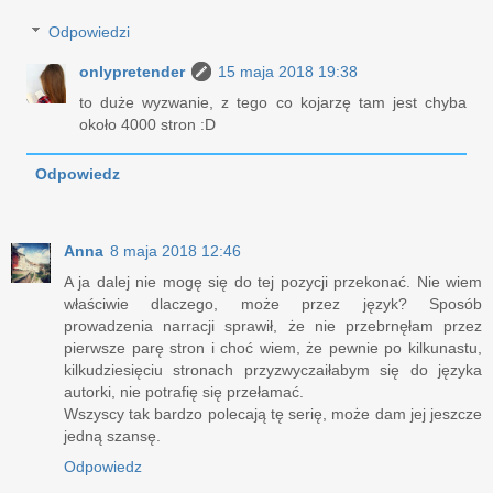
Odpowiedzi
onlypretender
15 maja 2018 19:38
to duże wyzwanie, z tego co kojarzę tam jest chyba
około 4000 stron :D
Odpowiedz
Anna
8 maja 2018 12:46
A ja dalej nie mogę się do tej pozycji przekonać. Nie wiem
właściwie dlaczego, może przez język? Sposób
prowadzenia narracji sprawił, że nie przebrnęłam przez
pierwsze parę stron i choć wiem, że pewnie po kilkunastu,
kilkudziesięciu stronach przyzwyczaiłabym się do języka
autorki, nie potrafię się przełamać.
Wszyscy tak bardzo polecają tę serię, może dam jej jeszcze
jedną szansę.
Odpowiedz